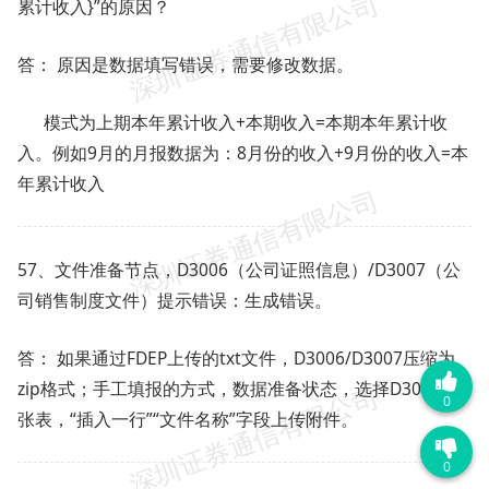
累计收入}”的原因？
答： 原因是数据填写错误，需要修改数据。
模式为上期本年累计收入+本期收入=本期本年累计收
入。例如9月的月报数据为：8月份的收入+9月份的收入=本
年累计收入
57、文件准备节点，D3006（公司证照信息）/D3007（公
司销售制度文件）提示错误：生成错误。
答： 如果通过FDEP上传的txt文件，D3006/D3007压缩为
zip格式；手工填报的方式，数据准备状态，选择D3006这
0
张表，“插入一行”“文件名称”字段上传附件。
0