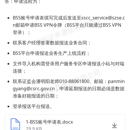
答：申请流程为：
BSS账号申请表填写完成后发送至sscc_service@szse.c
n邮箱申请BSS VPN令牌（BSS平台只能通过BSS VPN
登录）；
联系客户经理签署数据报送业务合同；
BSS平台申请报送业务生产上线流程；
文件导入机构需登录用户服务专区申请报送小站与对端
连接；
联系证监会潘明阳老师010-88061800、邮箱：panmin
gyang@csrc.gov.cn，申请延期报送的日期必须是数据
准备好能报送的日期；
登录报送平台报送。
1-BSS账号申请表.docx
29.9 KB