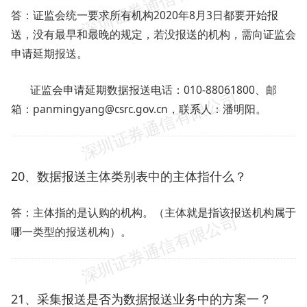
答：证监会统一要求所有机构2020年8月3日都要开始报
送，没有最早和最晚的规定，若没报送的机构，需向证监会
申请延期报送。
证监会申请延期数据报送电话：010-88061800、邮
箱：panmingyang@csrc.gov.cn，联系人：潘明阳。
20、数据报送主体类别表中的主体指什么？
答：主体指的是认购的机构。（主体就是指该报送机构属于
哪一类型的报送机构）。
21、采集报送是否为数据报送业务中的方案一？